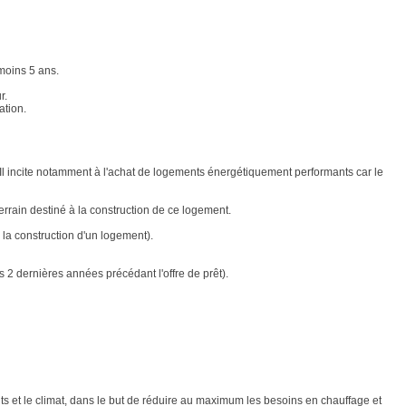
moins 5 ans.
r.
ation.
 Il incite notamment à l'achat de logements énergétiquement performants car le
errain destiné à la construction de ce logement.
la construction d'un logement).
s 2 dernières années précédant l'offre de prêt).
s et le climat, dans le but de réduire au maximum les besoins en chauffage et