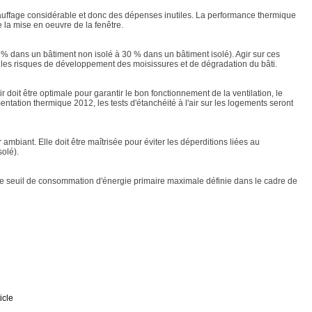
chauffage considérable et donc des dépenses inutiles. La performance thermique
 la mise en oeuvre de la fenêtre.
5 % dans un bâtiment non isolé à 30 % dans un bâtiment isolé). Agir sur ces
les risques de développement des moisissures et de dégradation du bâti.
 doit être optimale pour garantir le bon fonctionnement de la ventilation, le
tation thermique 2012, les tests d'étanchéité à l'air sur les logements seront
 ambiant. Elle doit être maîtrisée pour éviter les déperditions liées au
olé).
e seuil de consommation d'énergie primaire maximale définie dans le cadre de
icle