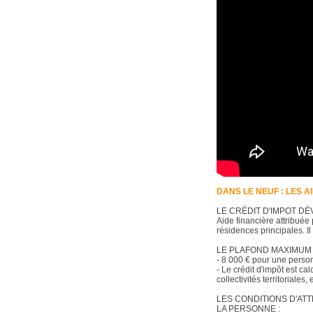
DANS LE NEUF : LES A
LE CRÉDIT D'IMPOT 
Aide financière attribuée
résidences principales. 
LE PLAFOND MAXIMUM
- 8 000 € pour une perso
- Le crédit d'impôt est c
collectivités territoriales, e
LES CONDITIONS D'ATT
LA PERSONNE :