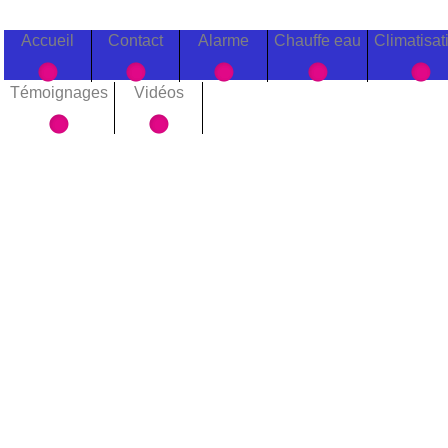
Accueil
Contact
Alarme
Chauffe eau
Climatisat
Témoignages
Vidéos