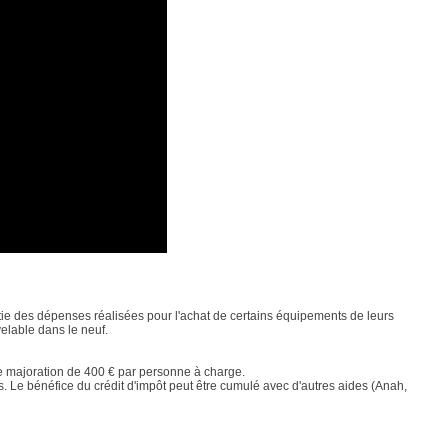
artie des dépenses réalisées pour l'achat de certains équipements de leurs
elable dans le neuf.
e majoration de 400 € par personne à charge.
ns. Le bénéfice du crédit d'impôt peut être cumulé avec d'autres aides (Anah,