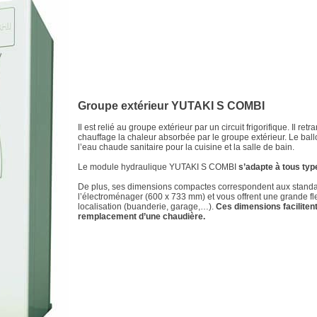
Groupe extérieur YUTAKI S COMBI
Il est relié au groupe extérieur par un circuit frigorifique. Il ret
chauffage la chaleur absorbée par le groupe extérieur. Le ball
l’eau chaude sanitaire pour la cuisine et la salle de bain.
Le module hydraulique YUTAKI S COMBI
s’adapte à tous type
De plus, ses dimensions compactes correspondent aux stand
l’électroménager (600 x 733 mm) et vous offrent une grande fle
localisation (buanderie, garage,…).
Ces dimensions faciliten
remplacement d’une chaudière.