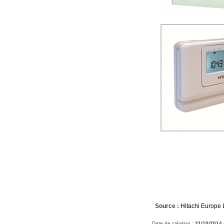
Source :
Hitachi Europe 
Date de création :
31/10/2014