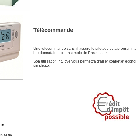
Télécommande
Une télécommande sans fil assure le pilotage et la programma
hebdomadaire de l’ensemble de l’installation.
Son utilisation intuitive vous permettra d’allier confort et écon
simplicité.
Ltd.
 @ 16:50