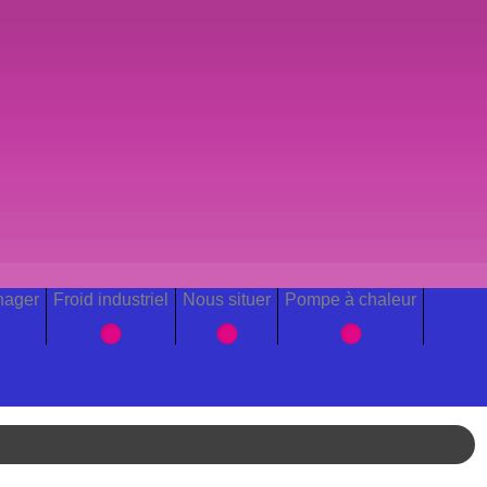
nager
Froid industriel
Nous situer
Pompe à chaleur