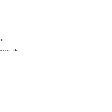
tion
omies en toute