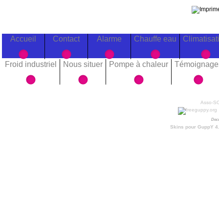
Accueil
Contact
Alarme
Chauffe eau
Climatisat
Froid industriel
Nous situer
Pompe à chaleur
Témoignage
Asso-SOA
Docu
Skins pour GuppY 4.